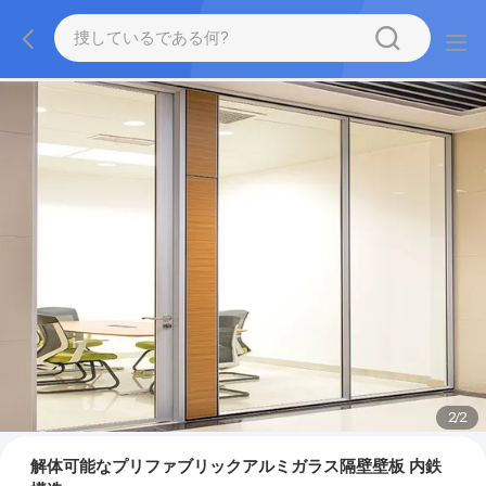
2
/
2
解体可能なプリファブリックアルミガラス隔壁壁板 内鉄