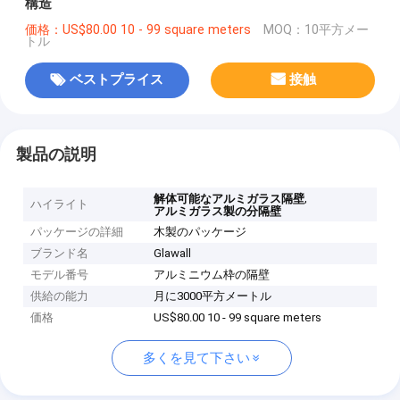
構造
価格：US$80.00 10 - 99 square meters
MOQ：10平方メー
トル
ベストプライス
接触
製品の説明
,
解体可能なアルミガラス隔壁
ハイライト
アルミガラス製の分隔壁
パッケージの詳細
木製のパッケージ
ブランド名
Glawall
モデル番号
アルミニウム枠の隔壁
供給の能力
月に3000平方メートル
価格
US$80.00 10 - 99 square meters
多くを見て下さい