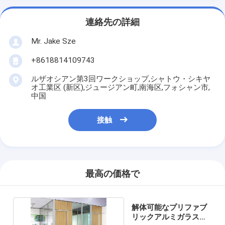
連絡先の詳細
Mr. Jake Sze
+8618814109743
ルザオシアン第3回ワークショップ,シャトウ・シキヤ
オ工業区 (新区),ジュージアン町,南海区,フォシャン市,
中国
接触
最高の価格で
解体可能なプリファブ
リックアルミガラス隔