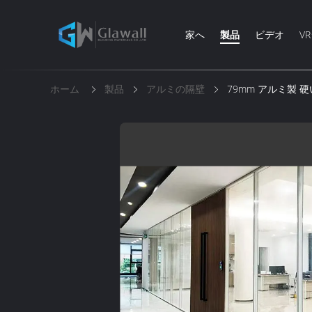
家へ
製品
ビデオ
V
ホーム
製品
アルミの隔壁
79mm アルミ製