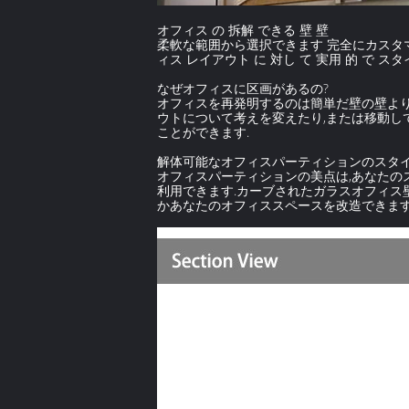
オフィス の 拆解 できる 壁 壁
柔軟な範囲から選択できます 完全にカスタマ
ィス レイアウト に 対し て 実用 的 で スタ
なぜオフィスに区画があるの?
オフィスを再発明するのは簡単だ壁の壁よ
ウトについて考えを変えたり,または移動し
ことができます.
解体可能なオフィスパーティションのスタ
オフィスパーティションの美点は,あなたの
利用できます.カーブされたガラスオフィス
かあなたのオフィススペースを改造できます