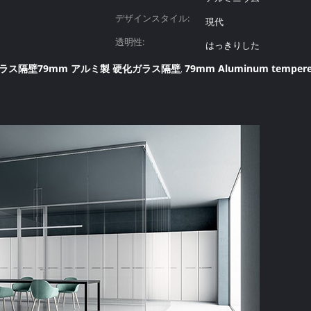
デザインスタイル:
現代
透明性:
はっきりした
ガラス隔壁79mm アルミ製 硬化ガラス隔壁
79mm Aluminum tempered 
,