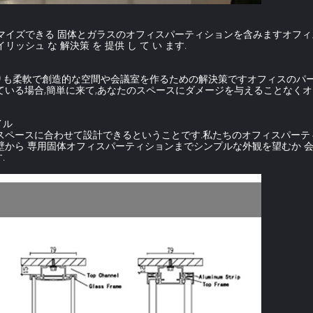
イズできる 固体とガラスのオフィスパーティションを含みますオフィス 
イリッシュ な 解決策 を 提供 し て い ます.
りも柔軟で創造的な空間や会議室を作るための解決策ですオフィスのパー
ている場合,簡単に来て,あなたのスペースにダメージを与えることなく
イル
スペースに合わせて設計できるということです.私たちのオフィスパーテ
壁から 専用固体オフィスパーティションまでシンプルな外観を望むか 
.