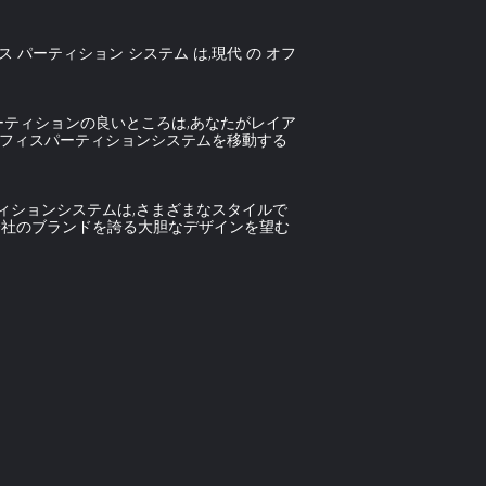
パーティション システム は,現代 の オフ
ティションの良いところは,あなたがレイア
オフィスパーティションシステムを移動する
ィションシステムは,さまざまなスタイルで
会社のブランドを誇る大胆なデザインを望む