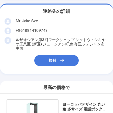
連絡先の詳細
Mr. Jake Sze
+8618814109743
ルザオシアン第3回ワークショップ,シャトウ・シキヤ
オ工業区 (新区),ジュージアン町,南海区,フォシャン市,
中国
接触
最高の価格で
ヨーロッパデザイン 丸い
角 多サイズ 電話ボックス