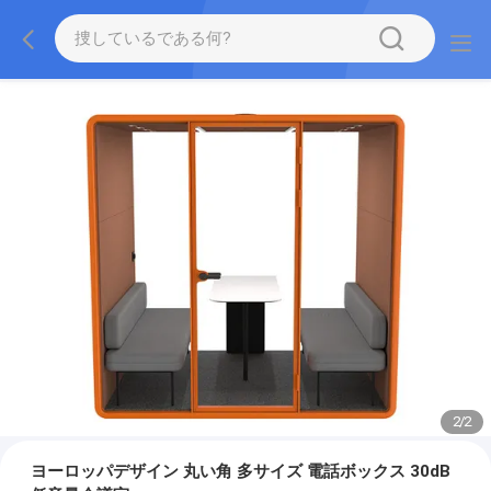
2
/
2
ヨーロッパデザイン 丸い角 多サイズ 電話ボックス 30dB