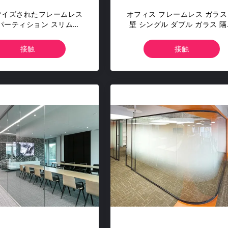
マイズされたフレームレス
オフィス フレームレス ガラス
パーティション スリムフ
壁 シングル ダブル ガラス 隔
 インテリアガラスのパー
防音
ティションシステム
接触
接触