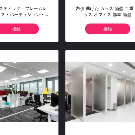
スティック・フレームレ
内側 曲げた ガラス 隔壁 二重
ラス・パーティション・ウ
ラス オフィス 部屋 隔壁
90mm 108mm 拆装可能
ス・ウォール・システム
接触
接触