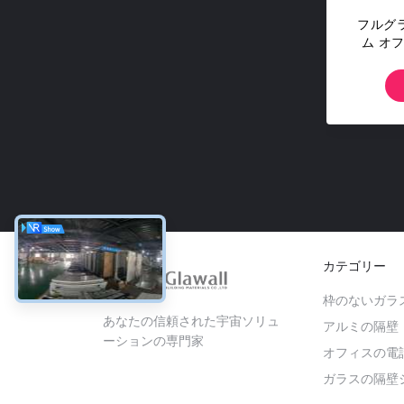
フルグ
ム オフ
カテゴリー
枠のないガラ
あなたの信頼された宇宙ソリュ
アルミの隔壁
ーションの専門家
オフィスの電
ガラスの隔壁