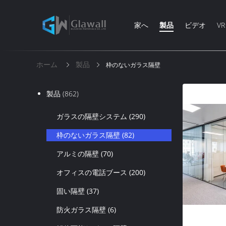
家へ
製品
ビデオ
V
ホーム
製品
枠のないガラス隔壁
製品
(862)
ガラスの隔壁システム
(290)
枠のないガラス隔壁
(82)
アルミの隔壁
(70)
オフィスの電話ブース
(200)
固い隔壁
(37)
防火ガラス隔壁
(6)