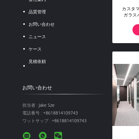
カスタ
品質管理
ガラス
レーム
お問い合わせ
ニュース
ケース
見積依頼
お問い合わせ
担当者 :
Jake Sze
電話番号 :
+8618814109743
ワットサップ :
+8618814109743