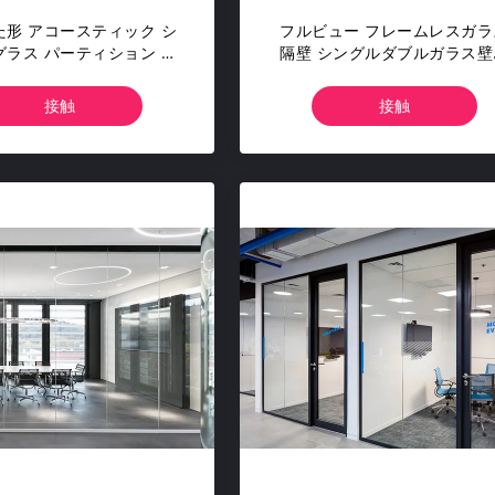
た形 アコースティック シ
フルビュー フレームレスガラ
グラス パーティション シ
隔壁 シングルダブルガラス壁
 厚いガラス 熱折りガラス
ステム
接触
接触