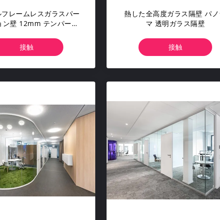
ルフレームレスガラスパー
熱した全高度ガラス隔壁 パノ
ン壁 12mm テンパーガ
マ 透明ガラス隔壁
ス壁分割プロファイル
接触
接触