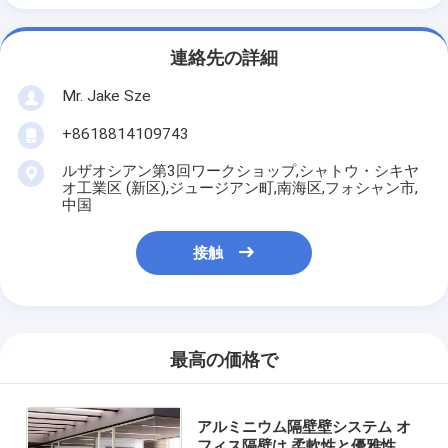
連絡先の詳細
Mr. Jake Sze
+8618814109743
ルザオシアン第3回ワークショップ,シャトウ・シキヤ
オ工業区 (新区),ジュージアン町,南海区,フォシャン市,
中国
接触
最高の価格で
アルミニウム隔壁壁システム オ
フィス隔壁は,柔軟性と優雅性を