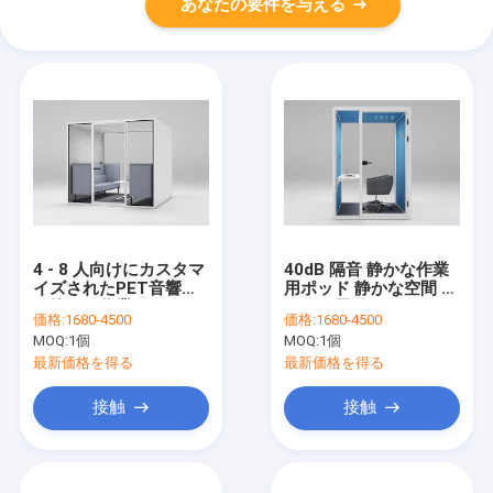
あなたの要件を与える
4 - 8 人向けにカスタマ
40dB 隔音 静かな作業
イズされたPET音響泡
用ポッド 静かな空間 オ
の静かな作業ポッド
フィス用ポッド
価格:
1680-4500
価格:
1680-4500
MOQ:
1個
MOQ:
1個
最新価格を得る
最新価格を得る
接触
接触