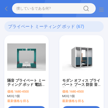
プライベート ミーティング ポッド
(67)
隔音 プライベート ミー
モダン オフィス プライ
ティング ポッド 電話
ベート ブース 防音 音
アコースティック ポッ
響 移動式 静寂 ブース
価格:
1680-4500
価格:
1680-4500
ド オフィス用
MOQ:
1個
MOQ:
1個
最新価格を得る
最新価格を得る